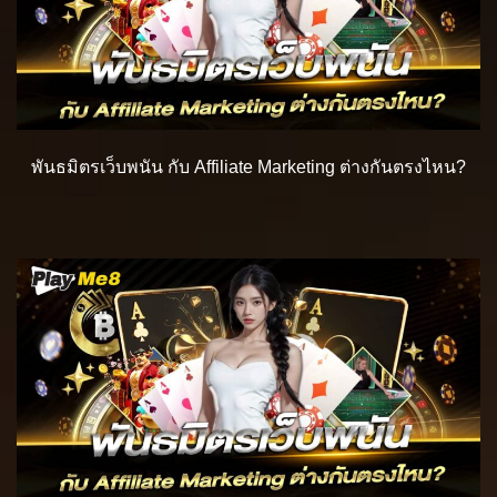
พันธมิตรเว็บพนัน กับ Affiliate Marketing ต่างกันตรงไหน?