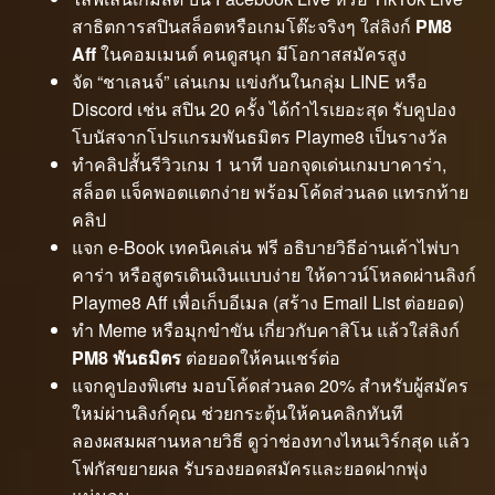
สาธิตการสปินสล็อตหรือเกมโต๊ะจริงๆ ใส่ลิงก์
PM8
Aff
ในคอมเมนต์ คนดูสนุก มีโอกาสสมัครสูง
จัด “ชาเลนจ์” เล่นเกม แข่งกันในกลุ่ม LINE หรือ
Discord เช่น สปิน 20 ครั้ง ได้กำไรเยอะสุด รับคูปอง
โบนัสจากโปรแกรมพันธมิตร Playme8 เป็นรางวัล
ทำคลิปสั้นรีวิวเกม 1 นาที บอกจุดเด่นเกมบาคาร่า,
สล็อต แจ็คพอตแตกง่าย พร้อมโค้ดส่วนลด แทรกท้าย
คลิป
แจก e-Book เทคนิคเล่น ฟรี อธิบายวิธีอ่านเค้าไพ่บา
คาร่า หรือสูตรเดินเงินแบบง่าย ให้ดาวน์โหลดผ่านลิงก์
Playme8 Aff เพื่อเก็บอีเมล (สร้าง Email List ต่อยอด)
ทำ Meme หรือมุกขำขัน เกี่ยวกับคาสิโน แล้วใส่ลิงก์
PM8 พันธมิตร
ต่อยอดให้คนแชร์ต่อ
แจกคูปองพิเศษ มอบโค้ดส่วนลด 20% สำหรับผู้สมัคร
ใหม่ผ่านลิงก์คุณ ช่วยกระตุ้นให้คนคลิกทันที
ลองผสมผสานหลายวิธี ดูว่าช่องทางไหนเวิร์กสุด แล้ว
โฟกัสขยายผล รับรองยอดสมัครและยอดฝากพุ่ง