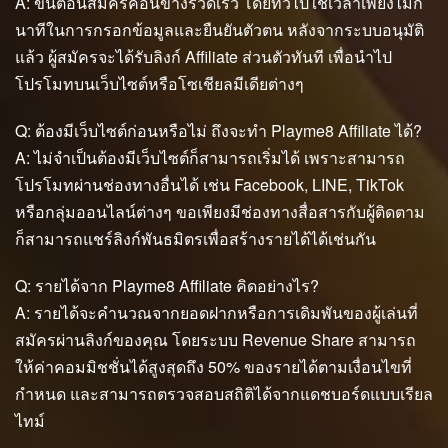
A: ขั้นตอนสมัครค่อนข้างรวดเร็ว โดยทั่วไปใช้เวลาเพียงไม่กี่
นาทีในการกรอกข้อมูลและยืนยันตัวตน หลังจากระบบอนุมัติ
แล้ว ผู้สมัครจะได้รับลิงก์ Affiliate ส่วนตัวทันที เพื่อนำไป
โปรโมทบนเว็บไซต์หรือโซเชียลมีเดียต่างๆ
Q: ต้องมีเว็บไซต์ก่อนหรือไม่ ถึงจะทำ Playme8 Affiliate ได้?
A: ไม่จำเป็นต้องมีเว็บไซต์ก็สามารถเริ่มได้ เพราะสามารถ
โปรโมทผ่านช่องทางอื่นได้ เช่น Facebook, LINE, TikTok
หรือกลุ่มออนไลน์ต่างๆ ขอเพียงมีช่องทางสื่อสารกับผู้ติดตาม
ก็สามารถแชร์ลิงก์พันธมิตรเพื่อสร้างรายได้ได้เช่นกัน
Q: รายได้จาก Playme8 Affiliate คิดอย่างไร?
A: รายได้จะคำนวณจากยอดฝากหรือการเดิมพันของผู้เล่นที่
สมัครผ่านลิงก์ของคุณ โดยระบบ Revenue Share สามารถ
ให้ค่าคอมมิชชั่นได้สูงสุดถึง 50% ของรายได้ตามเงื่อนไขที่
กำหนด และสามารถตรวจสอบสถิติได้จากแดชบอร์ดแบบเรียล
ไทม์