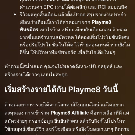
คำนวณค่า EPC (รายได้ต่อคลิก) และ ROI แบบเบสิค
รีวิวผลทุกสิ้นเดือน แล้วตั้งเป้าต่อ สรุปรายงานประจำ
เดือนว่าเดือนนี้เราได้ค่าคอมฯ จาก
Playme8
พันธมิตร
เท่าไรบ้าง เปรียบเทียบกับเดือนก่อน ถ้ายอด
ฝากขึ้นแต่จำนวนสมัครลด ให้ลองเพิ่มโปรโมชันพิเศษ
หรือปรับโปรโมชั่นในโค้ด ไว้ท้ายคอนเทนต์ หากยังไม่
ดีขึ้น ให้ปรึกษาทีมซัพพอร์ต เพื่อรับไอเดียใหม่ๆ
ทำตามนี้สม่ำเสมอ คุณจะไม่พลาดจังหวะปรับกลยุทธ์ และ
สร้างรายได้ยาวๆ แบบไม่สะดุด
เริ่มสร้างรายได้กับ Playme8 วันนี้
ถ้าคุณอยากหารายได้จากโลกคาสิโนออนไลน์ แต่ไม่อยาก
ลงทุนเอง การเข้าร่วม
Playme8 Affiliate
คือทางเลือกที่ดี แค่
สมัครง่ายๆ กรอกข้อมูล ยืนยันตัวตน แล้วรับลิงก์ไปโปรโมท
ใช้กลยุทธ์เขียนรีวิว แชร์โซเชียล หรือยิงโฆษณาเบาๆ ติดตาม