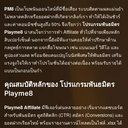
PM8
เป็นเว็บพนันออนไลน์ที่มีชื่อเสียง ระบบติดตามผลแม่นยำ
ไม่พลาดคลิกหรือยอดฝากที่เกิดจากลิงก์เรา ทำให้ได้เงินชัวร์
และค่าคอมมิชชั่นสูงถึง 50% จึงเรียกว่า
โปรแกรมพันธมิตร
Playme8
น่าสนใจกว่าการทำ Affiliate ทั่วไปที่จ่ายเพียงหลัก
สิบเปอร์เซ็นต์ นอกจากนี้ยังมีทีมงานคอยให้คำปรึกษาด้าน
กลยุทธ์การตลาด แจกสื่อโฆษณา เช่น แบนเนอร์ วิดีโอ และ
คูปองส่วนลด พร้อมจัดแคมเปญโบนัสพิเศษให้พันธมิตร เสริม
แรงจูงใจให้เราทำโปรโมชั่นได้อย่างต่อเนื่อง พร้อมรับรายได้
แบบเป็นกอบเป็นกำ
คุณสมบัติหลักของ โปรแกรมพันธมิตร
Playme8
Playme8 Affiliate
มีฟีเจอร์เด่นหลายอย่าง เริ่มจากแดชบอร์ด
สำหรับพันธมิตร ดูสถิติคลิก (CTR) สมัคร (Conversions) และ
ยอดฝากเรียลไทม์ พร้อมรายงานดาวน์โหลดเป็นไฟล์ .xlsx ได้