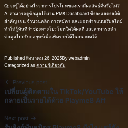
Q: จะรู้ได้อย่างไรว่าการโปรโมทของเรามีผลลัพธ์ดีหรือไม่?
A: สามารถดูข้อมูลได้ผ่าน PM8 Dashboard ซึ่งจะแสดงสถิติ
สำคัญ เช่น จำนวนคลิก การสมัคร และยอดฝากแบบเรียลไทม์
ทำให้รู้ทันทีว่าช่องทางโปรโมทใดได้ผลดี และสามารถนำ
ข้อมูลไปปรับกลยุทธ์เพื่อเพิ่มรายได้ในอนาคตได้
Published
สิงหาคม 26, 2025
By
webadmin
Categorized as
ความรู้เกี่ยวกับ
Previous post
เปลี่ยนผู้ติดตามใน TikTok/YouTube ให้
กลายเป็นรายได้ด้วย Playme8 Aff
Next post
รับลิงก์พันธมิตร Playme8 ยังไง แชร์ยัง