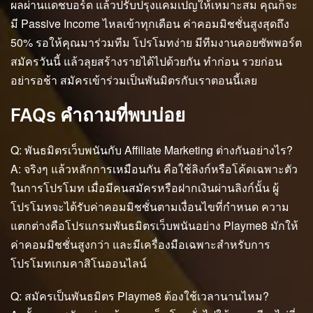
ผลผ่านแดชบอร์ด แล้วปรับปรุงแคมเปญให้เหมาะสม คุณก็จะ
มี Passive Income ไหลเข้าทุกเดือน ค่าคอมมิชชั่นสูงสุดถึง
50% รอให้คุณมาร่วมทีม โปรโมทง่าย มีทีมงานคอยซัพพอร์ต
สมัครวันนี้ แล้วลุยสร้างรายได้ไปด้วยกัน ทำก่อน รวยก่อน
อย่ารอช้า สมัครเข้าร่วมเป็นพันมิตรกับเราตอนนี้เลย
FAQs คำถามที่พบบ่อย
Q: พันธมิตรเว็บพนันกับ Affiliate Marketing ต่างกันอย่างไร?
A: จริงๆ แล้วหลักการเหมือนกัน คือใช้ลิงก์หรือโค้ดเฉพาะตัว
ในการโปรโมท เมื่อมีคนสมัครหรือฝากเงินผ่านลิงก์นั้น ผู้
โปรโมทจะได้รับค่าคอมมิชชั่นตามเงื่อนไขที่กำหนด ความ
แตกต่างคือโปรแกรมพันธมิตรเว็บพนันอย่าง Playme8 มักให้
ค่าคอมมิชชั่นสูงกว่า และมีเครื่องมือเฉพาะสำหรับการ
โปรโมทเกมคาสิโนออนไลน์
Q: สมัครเป็นพันธมิตร Playme8 ต้องใช้เวลานานไหม?