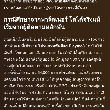
กำกับจากแดชบอร์ดของ
PM8 พันธมิตร
จึงเป็นทางเลือก
ประหยัดงบ แต่ยังเปิดทางสู่รายได้ระยะยาวที่มั่นคง
กรณีศึกษาจากพาร์ตเนอร์ โตได้จริงแม้
เริ่มจากผู้ติดตามหลักพัน
คุณแม็กเป็นสตรีมเมอร์เกมมือถือที่มีผู้ติดตามบน TikTok ราว
เก้าพันคน ที่เข้าร่วม
โปรแกรมพันมิตร Playme8
โดยไม่ใช้
เงินซื้อโฆษณาเลย เดือนแรกเขาโพสต์คลิปสั้นเปิดกล่องของ
รางวัล พร้อมแจกลิงก์คูปองเติมเงินมูลค่า 30 บาท ยอดสุทธิ
ของผู้เล่นใหม่แตะ 180,000 บาท ทำให้รับค่าคอม 30
เปอร์เซ็นต์ประมาณ 54,000 บาท เดือนถัดมา แม็กสังเกตจาก
แดชบอร์ดว่าเกมแนว RPG ให้มูลค่าต่อผู้เล่นสูงกว่าแนวอื่น
เขาจึงปรับตารางสตรีมมิ่งไปเน้น RPG อย่างจริงจัง ยอดผู้เล่น
แอคทีฟขยับจาก 4 เป็น 7 คน และรายได้สุทธิเพิ่มเป็นกว่า 1.2
ล้าน ส่งผลให้ส่วนแบ่งกระโดดขึ้นเป็น 40 เปอร์เซ็นต์ ภายในสี่
เดือนแม็กเปลี่ยนคอนเทนต์อีกครั้งด้วยการจัดกิจกรรมแข่งใน