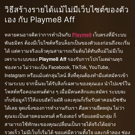
วิธีสร้างรายได้แม้ไม่มีเว็บไซต์ของตัว
เอง กับ Playme8 Aff
หลายคนอาจคิดว่าการทำเงินกับ
Playme8
เว็บตรงที่มีระบบ
พันธมิตร
ต้องมีเว็บไซต์หรือบล็อกเป็นของตัวเองก่อนถึงจะเริ่ม
ได้ แต่ความจริงแล้วคุณสามารถเริ่มต้นได้ทันทีแม้ไม่มีเว็บ
เพราะระบบของ
Playme8 Aff
รองรับการโปรโมตผ่านทุก
ช่องทาง ไม่ว่าจะเป็น Facebook, TikTok, YouTube,
Instagram หรือแม้แต่กลุ่มไลน์ สิ่งที่คุณต้องทำมีแค่สมัครเข้า
ร่วมระบบ จากนั้นจะได้รับลิงก์เฉพาะของคุณเอง นำไปแชร์ใน
โพสต์หรือคอนเทนต์ต่าง ๆ เมื่อมีคนคลิกและสมัคร ระบบจะ
เก็บข้อมูลไว้ให้แบบอัตโนมัติ และคุณก็เริ่มรับค่าคอมมิชชัน
ได้เลย จุดแข็งของการทำงานกับเรา คือความยืดหยุ่น ไม่ว่า
คุณจะเป็นสายคอนเทนต์ ครีเอเตอร์ หรือแอดมินกลุ่ม ก็
สามารถใช้ทักษะของคุณเปลี่ยนเป็นรายได้จริงได้อย่าง
รวดเร็ว ไม่มีเว็บก็เริ่มได้ ขอแค่มีความตั้งใจ และกล้าลอง ช่อง