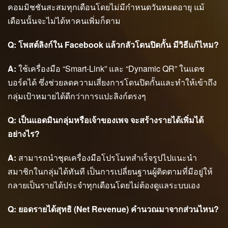
คอมมิชชันสะสมทุกเดือนโดยไม่มีกำหนดวันหมดอายุ แม้
เดือนนั้นจะไม่ได้หาคนเพิ่มก็ตาม
Q: โพสต์ลิงก์ใน Facebook แล้วกลัวโดนปิดกั้น มีวิธีแก้ไหม?
A:
ใช้เครื่องมือ “Smart-Link” และ “Dynamic QR” ในแดช
บอร์ดได้ ซึ่งช่วยลดความเสี่ยงการโดนปิดกั้นและทำให้เข้าถึง
กลุ่มเป้าหมายได้ดีกว่าการแปะลิงก์ตรงๆ
Q: เป็นแอดมินกลุ่มหรือเจ้าของเพจ จะสร้างรายได้เพิ่มได้
อย่างไร?
A:
สามารถนำชุดเครื่องมือโปรโมทสำเร็จรูปไปแนะนำ
สมาชิกในกลุ่มได้ทันที เป็นการเปลี่ยนฐานผู้ติดตามที่มีอยู่ให้
กลายเป็นรายได้ประจำทุกเดือนโดยไม่ต้องดูแลระบบเอง
Q: ยอดรายได้สุทธิ (Net Revenue) คำนวณมาจากส่วนไหน?