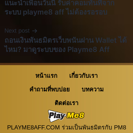
แนะนำเพื่อนวันนี้ รับค่าคอมทันทีจาก
ระบบ playme8 aff ไม่ต้องรอรอบ
Next post
ถอนเงินพันธมิตรเว็บพนันผ่าน Wallet ได้
ไหม? มาดูระบบของ Playme8 Aff
หน้าแรก
เกี่ยวกับเรา
คำถามที่พบบ่อย
บทความ
ติดต่อเรา
PLAYME8AFF.COM ร่วมเป็นพันธมิตรกับ PM8