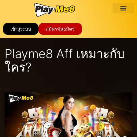
คำถามที่พบบ่
เกี่ยวกับเรา
ติดต่อเรา
เข้าสู่ระบบ
สมัครพันธมิตร
Playme8 Aff เหมาะกับ
ใคร?