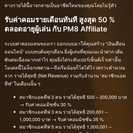
ทางรายได้นี้อาจกลายเป็นอาชีพใหม่ของคุณโดยไม่รู้ตัว
รับค่าคอมรายเดือนทันที สูงสุด 50 %
ตลอดอายุผู้เล่น กับ PM8 Affiliate
ระบบค่าตอบแทนของเรา ออกแบบมาให้คุณสร้าง “เงินเดือน
ออนไลน์” แบบทบต้นทุกเดือน ยิ่งผู้เล่นที่คุณแนะนำฝาก-เดิม
พันต่อเนื่องมากเท่าไร คุณยิ่งไต่ระดับเปอร์เซ็นต์เร็วเท่านั้น
โมเดลนี้ไม่ล็อกเพดาน—ถึงเริ่มน้อยก็โตได้ไว เพราะคำนวณ
จาก รายได้สุทธิ (Net Revenue) รวมกับจำนวน “สมาชิกแอค
ทีฟ” ในเดือนนั้น ๆ
สมาชิกแอคทีฟ 3 คน รายได้สุทธิ 500 – 200,000 บาท
→ รับค่าคอมมิชชั่น 30 %
สมาชิกแอคทีฟ 3 คน รายได้สุทธิ 200,001 –
1,000,000 บาท → รับค่าคอมมิชชั่น 35 %
สมาชิกแอคทีฟ 5 คน รายได้สุทธิ 1,000,001 –