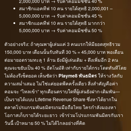
2,000,000 บาท → รับค่าคอมมิชชั่น 40 %
สมาชิกแอคทีฟ 10 คน รายได้สุทธิ 2,000,001 –
5,000,000 บาท → รับค่าคอมมิชชั่น 45 %
สมาชิกแอคทีฟ 10 คน รายได้สุทธิ มากกว่า
5,000,000 บาท → รับค่าคอมมิชชั่น 50 %
ตัวอย่างจริง: ถ้าคุณพาผู้เล่นแค่ 3 คนแรกให้มียอดสุทธิรวม
150,000 บาท เดือนนั้นรับทันที 30 % = 45,000 บาท พอเดือน
ต่อมายอดรวมทะลุ 1 ล้าน ยังมีผู้เล่นเดิม + ดึงเพิ่มอีก 2 คน
คุณจะขยับเป็น 40 % อัตโนมัติ เท่ากับรายได้กระโดดทันทีโดย
ไม่ต้องรีเซ็ตยอด เห็นชัดว่า
Playme8 พันธมิตร
ให้รางวัลกับ
ความสม่ำเสมอ ไม่ใช่แค่ยอดพีคครั้งเดียว สิ่งสำคัญคือค่า
คอมจะ “ไหลเข้า” ทุกเดือนตราบใดที่ผู้เล่นยังฝาก-เดิมพัน—
เป็นรายได้แบบ Lifetime Revenue Share ซึ่งหาได้ยากใน
ตลาดโปรแกรมพันธมิตรเกมมือถือไทย ใครกำลังมองหา
โอกาสเก็บรายได้ระยะยาว เข้าร่วมโปรแกรมพันมิตรกับเรา
วันนี้ เป้าหมาย 50 % ไม่ได้ไกลอย่างที่คิด