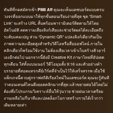
ทันทีที่กดสมัครเข้า
PM8 Aff
คุณจะเห็นแดชบอร์ดแบบครบ
วงจรที่ออกแบบมาให้ทุกขั้นตอนเรียบง่ายที่สุด ชุด “Smart-
Link” จะสร้าง URL สั้นพร้อมพารามิเตอร์ติดตามให้โดย
อัตโนมัติ ลดความเสี่ยงลิงก์เสียและช่วยวัดผลได้ละเอียดถึง
ระดับแคมเปญ ส่วน “Dynamic QR” แปลงลิงก์เดียวกันเป็น
ภาพความละเอียดสูงสำหรับวิดีโอหรือสื่อออฟไลน์ ภายใน
คลิกเดียวก็พร้อมใช้งาน ไม่ต้องเสียเวลาเข้าเว็บสร้างคิวอาร์
เองอีกต่อไป นอกจากนี้ยังมี Creative Kit ภาษาไทยที่อัปเดต
ทุกเดือน ใส่ทั้งแบนเนอร์ วิดีโอมุมตั้ง 9:16 และตัวอย่างคำ
บรรยายที่สอดแทรกคีย์เวิร์ดที่จำเป็นไว้ให้เสร็จสรรพ เมื่อใช้
แพ็กเกจนี้ควบคู่กราฟสถิติเรียลไทม์ในแดชบอร์ด คุณจะรู้ทันที
ว่าคอนเทนต์ไหนดึงยอดคลิกมากที่สุด แล้วขยายต่อได้โดยไม่
ต้องพึ่งโปรแกรมวิเคราะห์อื่นให้วุ่นวาย ช่วยย่นเวลาเตรียม
งานเหลือไม่กี่นาทีและปลดล็อกโอกาสสร้างรายได้เร็วกว่า
เดิมหลายเท่า